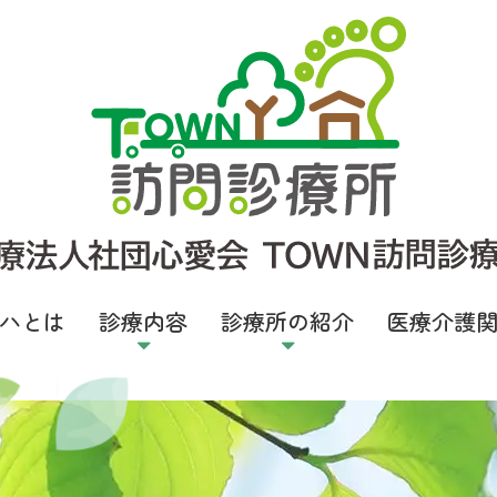
人社団心愛会 TOWN訪問診療所
ハとは
診療内容
診療所の紹介
医療介護