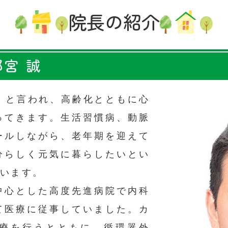
院長の紹介
宮 誠
」と言われ、高齢化とともに心
ってきます。生活習慣病、動脈
ールしながら、老年期を迎えて
分らしく元気に暮らしたいとい
思います。
中心とした高度先進病院で内科
て医療に従事していました。カ
療を行うとともに、循環器外