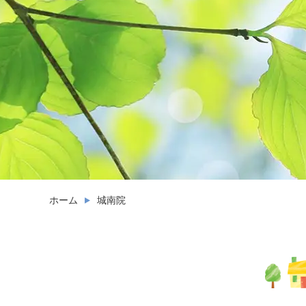
ホーム
城南院