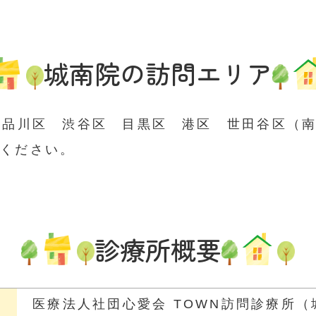
城南院の
訪問エリア
 品川区 渋谷区 目黒区 港区 世田谷区（
談ください。
診療所概要
医療法人社団心愛会
TOWN訪問診療所（