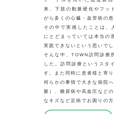
来、下肢の動脈硬化やフッ
がら多くの心臓・血管病の
その中で実感したことは、人
にとどまっていては本当の
実践できないという思いで
そんな中、TOWN訪問診
した。訪問診療というスタ
す。また同時に患者様と寄
何らかの事情で大きな病院
脈）、糖尿病や高血圧など
なキズなど足病でお困りの