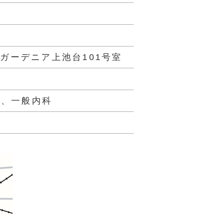
6 ガーデニア上池台101号室
科、一般内科