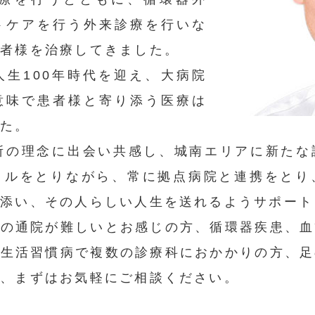
トケアを行う外来診療を行いな
患者様を治療してきました。
生100年時代を迎え、大病院
意味で患者様と寄り添う医療は
した。
療所の理念に出会い共感し、城南エリアに新たな
イルをとりながら、常に拠点病院と連携をとり
り添い、その人らしい人生を送れるようサポート
への通院が難しいとお感じの方、循環器疾患、血
の生活習慣病で複数の診療科におかかりの方、足
方、まずはお気軽にご相談ください。