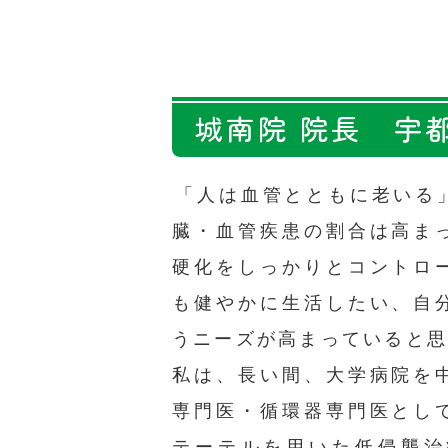
城南院 院長 宇都
「人は血管とともに老いる
臓・血管疾患の割合は高ま
硬化をしっかりとコントロ
も健やかに生活したい、自
うニーズが高まっていると
私は、長い間、大学病院を
専門医・循環器専門医とし
テーテルを用いた低侵襲治